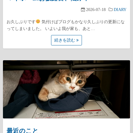
2026-07-18
DIARY
お久しぶりです
気付けばブログもかなり久しぶりの更新にな
ってしまいました。 いよいよ我が家も、あと…
続きを読む
最近のこと