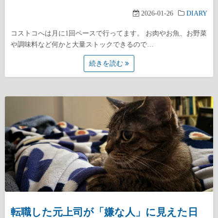
2026-01-26
DIARY
コストコへは月に1回ペースで行ってます。 お肉やお魚、お野菜
や調味料など何かと大量ストックできるので…
続きを読む
転職した元上司が「嫌な人」に見えた日