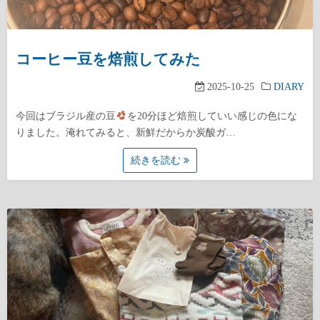
コーヒー豆を焙煎してみた
2025-10-25
DIARY
今回はブラジル産の豆
を20分ほど焙煎していい感じの色にな
りました。淹れてみると、新鮮だからか炭酸ガ…
続きを読む