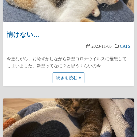
情けない…
2023-11-03
CATS
今更ながら、お恥ずかしながら新型コロナウイルスに罹患して
しまいました。新型ってなに？と思うくらいの今…
続きを読む