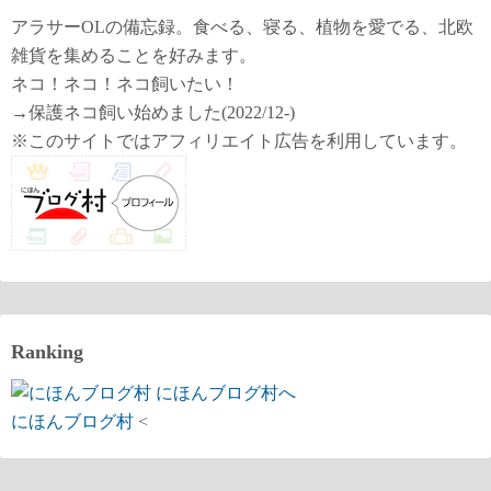
ペ
アラサーOLの備忘録。食べる、寝る、植物を愛でる、北欧
ー
雑貨を集めることを好みます。
ネコ！ネコ！ネコ飼いたい！
ジ
→保護ネコ飼い始めました(2022/12-)
送
※このサイトではアフィリエイト広告を利用しています。
り
Ranking
にほんブログ村
<