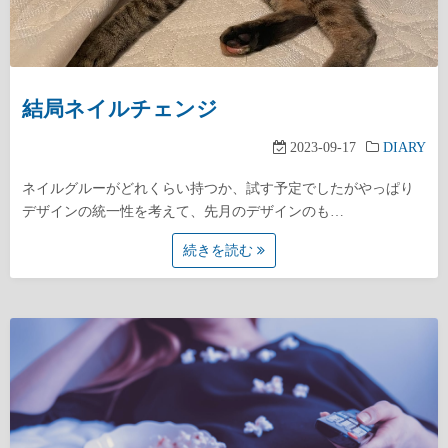
結局ネイルチェンジ
2023-09-17
DIARY
ネイルグルーがどれくらい持つか、試す予定でしたがやっぱり
デザインの統一性を考えて、先月のデザインのも…
続きを読む