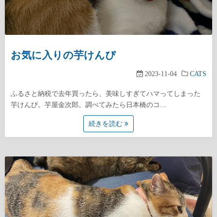
お気に入りの芋けんぴ
2023-11-04
CATS
ふるさと納税で去年買ったら、美味しすぎてハマってしまった
芋けんぴ。芋屋金次郎。調べてみたら日本橋のコ…
続きを読む