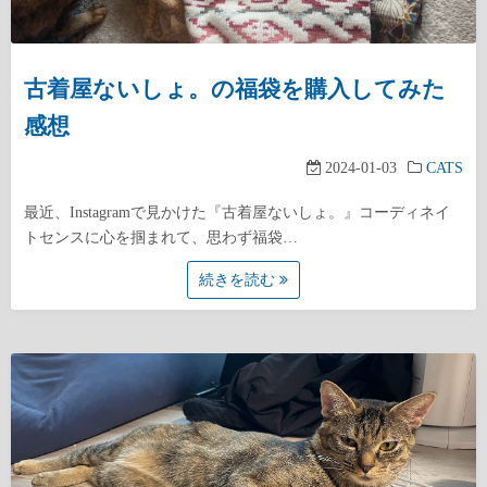
古着屋ないしょ。の福袋を購入してみた
感想
2024-01-03
CATS
最近、Instagramで見かけた『古着屋ないしょ。』コーディネイ
トセンスに心を掴まれて、思わず福袋…
続きを読む