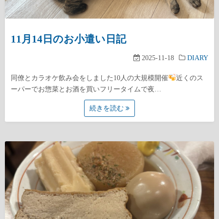
11月14日のお小遣い日記
2025-11-18
DIARY
同僚とカラオケ飲み会をしました10人の大規模開催
近くのス
ーパーでお惣菜とお酒を買いフリータイムで夜…
続きを読む