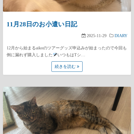
11月28日のお小遣い日記
2025-11-29
DIARY
12月から始まるaikoのツアーグッズ申込みが始まったので今回も
例に漏れず購入しました
いつもはTシ…
続きを読む