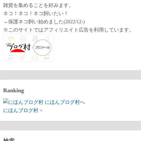
ー
雑貨を集めることを好みます。
ネコ！ネコ！ネコ飼いたい！
ジ
→保護ネコ飼い始めました(2022/12-)
送
※このサイトではアフィリエイト広告を利用しています。
り
Ranking
にほんブログ村
<