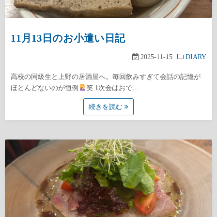
11月13日のお小遣い日記
2025-11-15
DIARY
高校の同級生と上野の居酒屋へ。毎回飲みすぎて会話の記憶が
ほとんどないのが恒例
笑 1次会はおで…
続きを読む