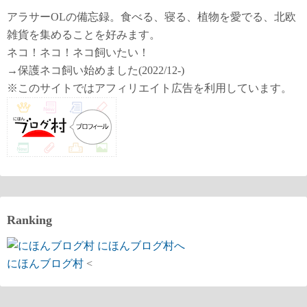
ペ
アラサーOLの備忘録。食べる、寝る、植物を愛でる、北欧
ー
雑貨を集めることを好みます。
ネコ！ネコ！ネコ飼いたい！
ジ
→保護ネコ飼い始めました(2022/12-)
送
※このサイトではアフィリエイト広告を利用しています。
り
Ranking
にほんブログ村
<