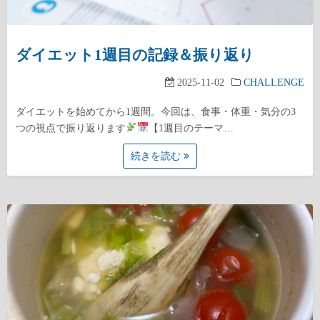
ダイエット1週目の記録＆振り返り
2025-11-02
CHALLENGE
ダイエットを始めてから1週間。今回は、食事・体重・気分の3
つの視点で振り返ります
【1週目のテーマ…
続きを読む