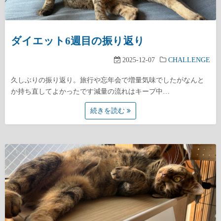
ダイエット6週目の振り返り
2025-12-07
CHALLENGE
久しぶりの振り返り。旅行や忘年会で増量気味でしたがなんと
か持ち直してよかったです減量の流れはキープ中…
続きを読む