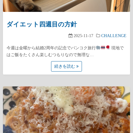
ダイエット四週目の方針
2025-11-17
CHALLENGE
今週は金曜から結婚2周年の記念でバンコク旅行
現地で
はご飯をたくさん楽しむつもりなので無理な…
続きを読む