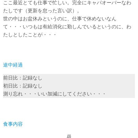
ここ最近とても仕事で忙しい。完全にキャパオーバーなわ
たしです（更新を怠った言い訳）。
世の中はお盆休みというのに、仕事で休めないなん
て・・・いつもは有給消化に勤しんでいるというのに、わ
たしとしたことが・・・
途中経過
前日比：記録なし
初日比：記録なし
測り忘れ・・・いい加減にしてください・・・
食事内容
昼