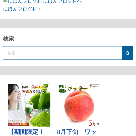
にほんブログ村
<
検索