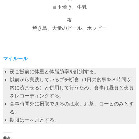
目玉焼き、牛乳
夜
焼き鳥、大量のビール、ホッピー
マイルール
夜ご飯前に体重と体脂肪率を計測する。
以前から実践しているプチ断食（1日の食事を８時間以
内に済ませる）と併用して行うため、食事は昼食と夜食
をレコーディングする。
食事時間外に摂取できるのは水、お茶、コーヒのみとす
る。
期限は一ヶ月とする。
共有: