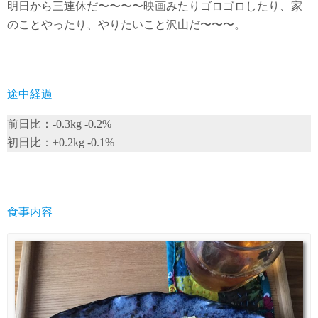
明日から三連休だ〜〜〜〜映画みたりゴロゴロしたり、家
のことやったり、やりたいこと沢山だ〜〜〜。
途中経過
前日比：-0.3kg -0.2%
初日比：+0.2kg -0.1%
食事内容