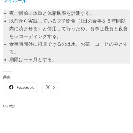
マイルール
夜ご飯前に体重と体脂肪率を計測する。
以前から実践しているプチ断食（1日の食事を８時間以
内に済ませる）と併用して行うため、食事は昼食と夜食
をレコーディングする。
食事時間外に摂取できるのは水、お茶、コーヒのみとす
る。
期限は一ヶ月とする。
共有:
Facebook
X
いいね: