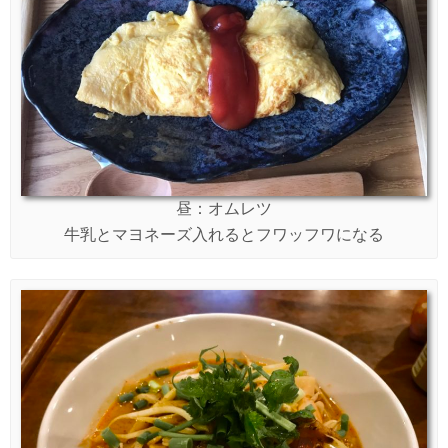
昼：オムレツ
牛乳とマヨネーズ入れるとフワッフワになる