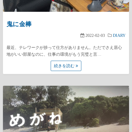
鬼に金棒
2022-02-03
DIARY
最近、テレワークが捗って仕方がありません。ただでさえ居心
地がいい部屋なのに、仕事の環境がもう完璧と言…
続きを読む