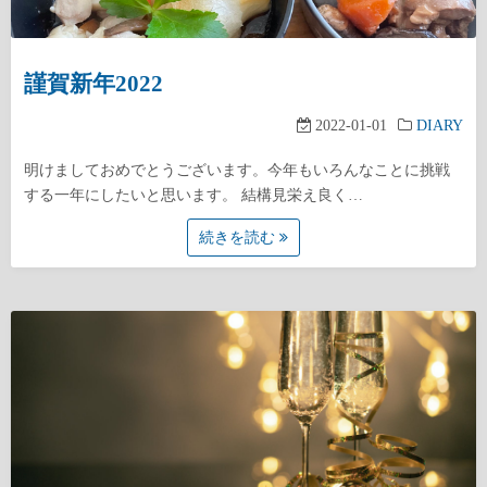
謹賀新年2022
2022-01-01
DIARY
明けましておめでとうございます。今年もいろんなことに挑戦
する一年にしたいと思います。 結構見栄え良く…
続きを読む