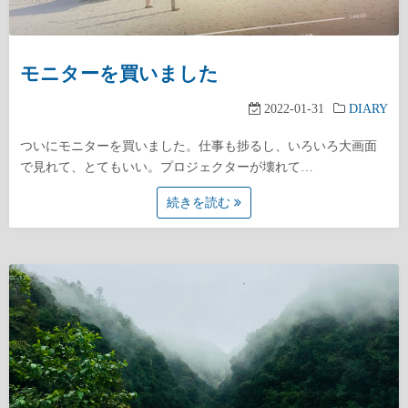
モニターを買いました
2022-01-31
DIARY
ついにモニターを買いました。仕事も捗るし、いろいろ大画面
で見れて、とてもいい。プロジェクターが壊れて…
続きを読む