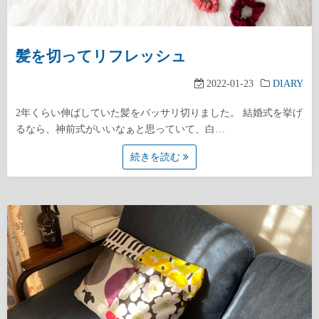
髪を切ってリフレッシュ
2022-01-23
DIARY
2年くらい伸ばしていた髪をバッサリ切りました。 結婚式を挙げ
るなら、神前式がいいなぁと思っていて、白…
続きを読む