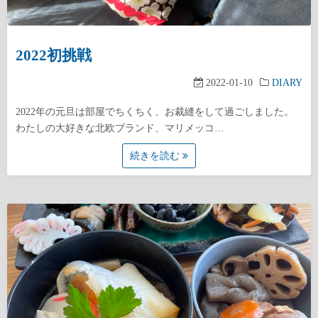
2022初挑戦
2022-01-10
DIARY
2022年の元旦は部屋でちくちく、お裁縫をして過ごしました。
わたしの大好きな北欧ブランド、マリメッコ…
続きを読む