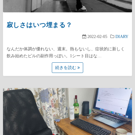
寂しさはいつ埋まる？
2022-02-05
DIARY
なんだか体調が優れない、週末。熱もないし、症状的に新しく
飲み始めたピルの副作用っぽい。1シート目はな…
続きを読む