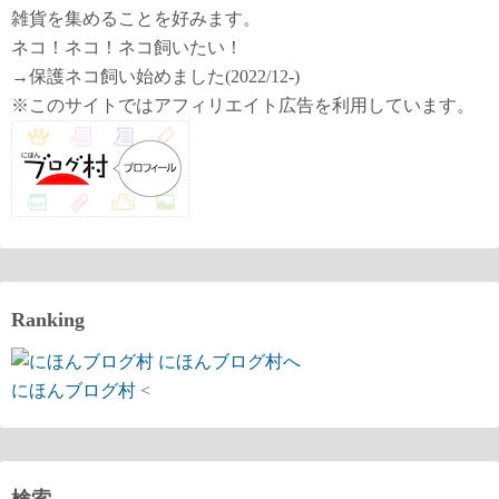
ー
雑貨を集めることを好みます。
ネコ！ネコ！ネコ飼いたい！
ジ
→保護ネコ飼い始めました(2022/12-)
送
※このサイトではアフィリエイト広告を利用しています。
り
Ranking
にほんブログ村
<