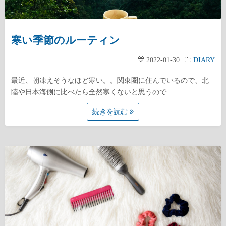
寒い季節のルーティン
2022-01-30
DIARY
最近、朝凍えそうなほど寒い。。関東圏に住んでいるので、北
陸や日本海側に比べたら全然寒くないと思うので…
続きを読む