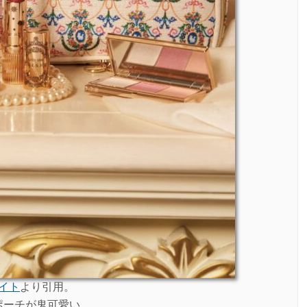
イト
より引用。
ポーチが鬼可愛い。