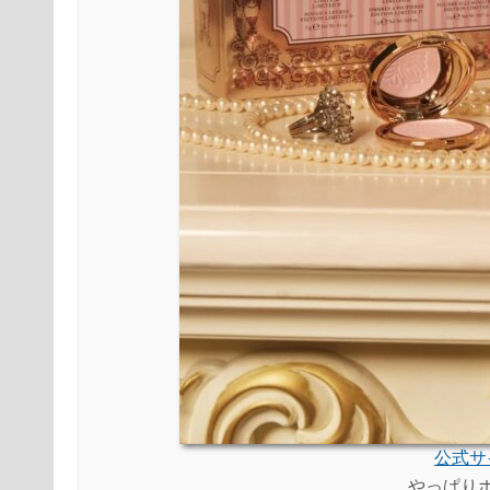
公式サ
やっぱり