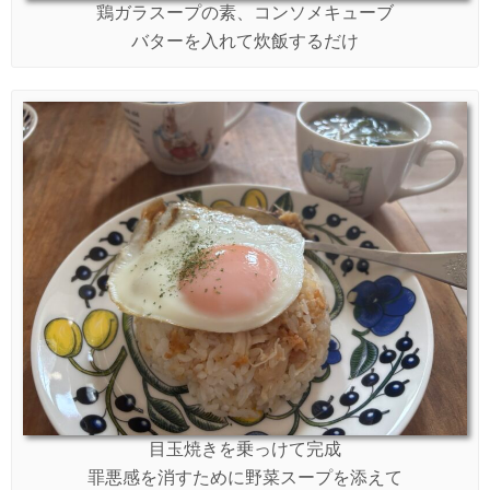
鶏ガラスープの素、コンソメキューブ
バターを入れて炊飯するだけ
目玉焼きを乗っけて完成
罪悪感を消すために野菜スープを添えて