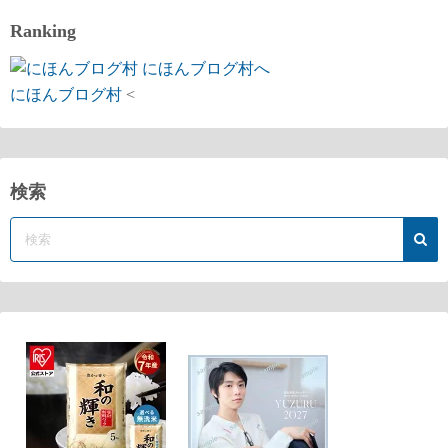
Ranking
にほんブログ村
<
検索