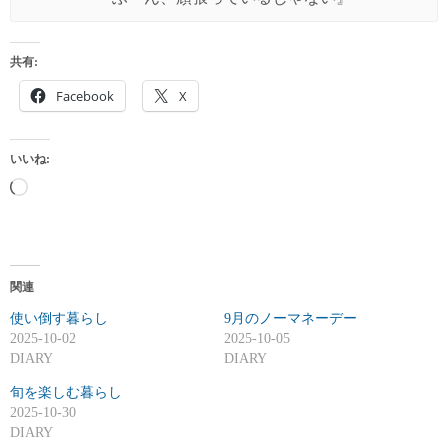
共有:
Facebook
X
いいね:
読
み
込
み
関連
中
使い倒す暮らし
…
9月のノーマネーデー
2025-10-02
2025-10-05
DIARY
DIARY
旬を楽しむ暮らし
2025-10-30
DIARY