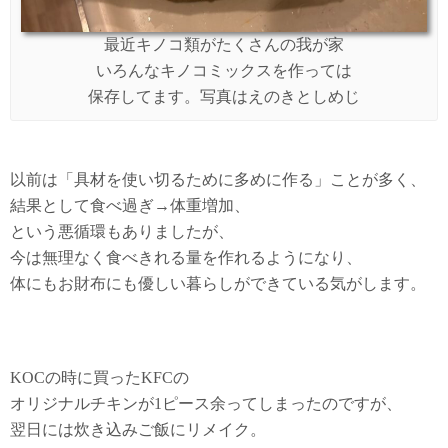
最近キノコ類がたくさんの我が家
いろんなキノコミックスを作っては
保存してます。写真はえのきとしめじ
以前は「具材を使い切るために多めに作る」ことが多く、
結果として食べ過ぎ→体重増加、
という悪循環もありましたが、
今は無理なく食べきれる量を作れるようになり、
体にもお財布にも優しい暮らしができている気がします。
KOCの時に買ったKFCの
オリジナルチキンが1ピース余ってしまったのですが、
翌日には炊き込みご飯にリメイク。