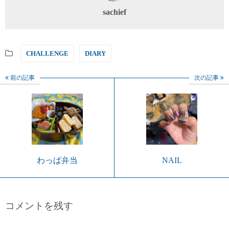
sachief
CHALLENGE
DIARY
前の記事
次の記事
わっぱ弁当
NAIL
コメントを残す