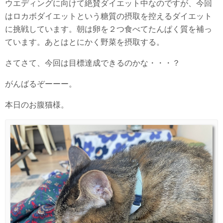
ウエディングに向けて絶賛ダイエット中なのですが、今回
はロカボダイエットという糖質の摂取を控えるダイエット
に挑戦しています。朝は卵を２つ食べてたんぱく質を補っ
ています。あとはとにかく野菜を摂取する。
さてさて、今回は目標達成できるのかな・・・？
がんばるぞーーー。
本日のお腹猫様。