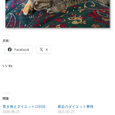
共有:
Facebook
X
いいね:
関連
置き換えダイエット23日目
最近のダイエット事情
2020-08-25
2021-02-23