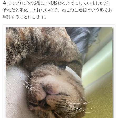
今までブログの最後に１枚載せるようにしていましたが、
それだと消化しきれないので、ねこねこ通信という形でお
届けすることにします。