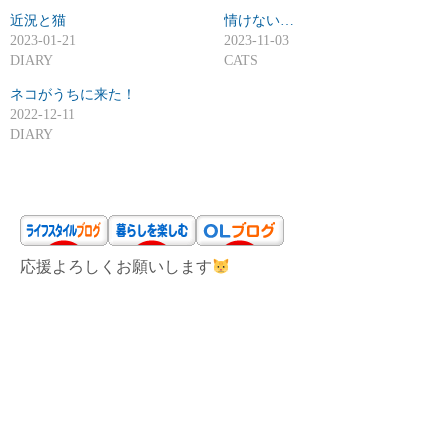
近況と猫
…
情けない…
2023-01-21
2023-11-03
DIARY
CATS
ネコがうちに来た！
2022-12-11
DIARY
応援よろしくお願いします