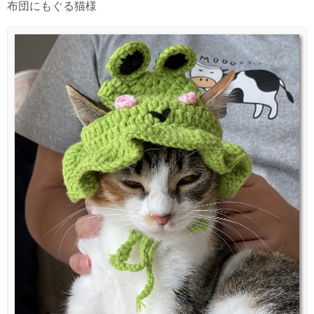
布団にもぐる猫様