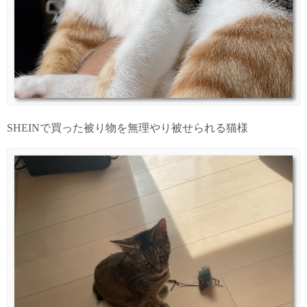
SHEINで買った被り物を無理やり被せられる猫様