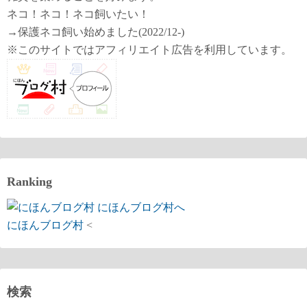
ネコ！ネコ！ネコ飼いたい！
→保護ネコ飼い始めました(2022/12-)
※このサイトではアフィリエイト広告を利用しています。
Ranking
にほんブログ村
<
検索