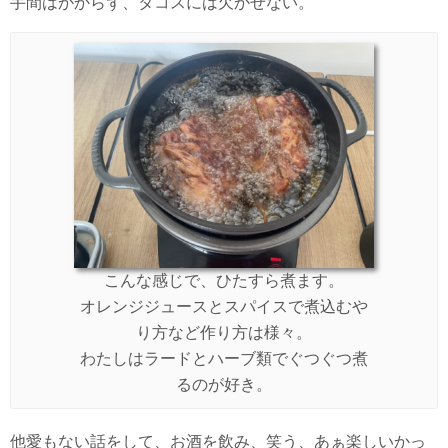
手間はかからず、タコスには欠かせない。
こんな感じで、ひたすら煮ます。
オレンジジュースとスパイスで煮込むや
り方など作り方は様々。
わたしはラードとハーブ類でぐつぐつ煮
るのが好き。
他愛もない話をして、お酒を飲み、笑う、あぁ楽しいかっ