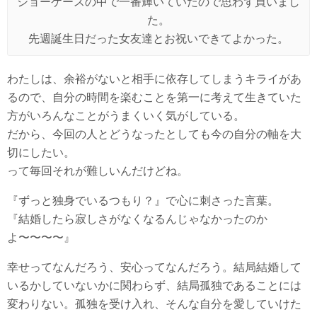
ショーケースの中で一番輝いていたので思わず買いまし
た。
先週誕生日だった女友達とお祝いできてよかった。
わたしは、余裕がないと相手に依存してしまうキライがあ
るので、自分の時間を楽むことを第一に考えて生きていた
方がいろんなことがうまくいく気がしている。
だから、今回の人とどうなったとしても今の自分の軸を大
切にしたい。
って毎回それが難しいんだけどね。
『ずっと独身でいるつもり？』で心に刺さった言葉。
『結婚したら寂しさがなくなるんじゃなかったのか
よ〜〜〜〜』
幸せってなんだろう、安心ってなんだろう。結局結婚して
いるかしていないかに関わらず、結局孤独であることには
変わりない。孤独を受け入れ、そんな自分を愛していけた