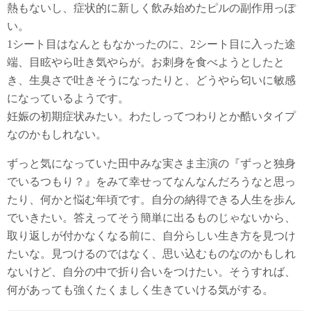
熱もないし、症状的に新しく飲み始めたピルの副作用っぽ
い。
1シート目はなんともなかったのに、2シート目に入った途
端、目眩やら吐き気やらが。お刺身を食べようとしたと
き、生臭さで吐きそうになったりと、どうやら匂いに敏感
になっているようです。
妊娠の初期症状みたい。わたしってつわりとか酷いタイプ
なのかもしれない。
ずっと気になっていた田中みな実さま主演の『ずっと独身
でいるつもり？』をみて幸せってなんなんだろうなと思っ
たり、何かと悩む年頃です。自分の納得できる人生を歩ん
でいきたい。答えってそう簡単に出るものじゃないから、
取り返しが付かなくなる前に、自分らしい生き方を見つけ
たいな。見つけるのではなく、思い込むものなのかもしれ
ないけど、自分の中で折り合いをつけたい。そうすれば、
何があっても強くたくましく生きていける気がする。