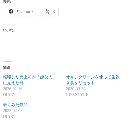
共有:
Facebook
X
いいね:
関連
転職した元上司が「嫌な人」
オキシクリーンを使って生乾
に見えた日
き臭をリセット
2026-01-16
2020-09-20
DIARY
LIFESTYLE
最近みた作品
2022-02-07
DIARY