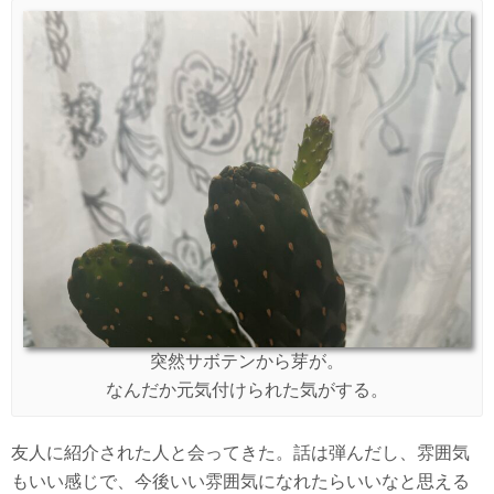
突然サボテンから芽が。
なんだか元気付けられた気がする。
友人に紹介された人と会ってきた。話は弾んだし、雰囲気
もいい感じで、今後いい雰囲気になれたらいいなと思える