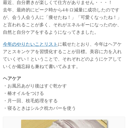
最近、自分磨きが楽しくて仕方がありません・・・！
去年、最終的にピーク時から4キロ減量に成功したのです
が、会う人会う人に「痩せたね！」「可愛くなったね！」
と言われることが多く、それがエネルギーになったのか、
自然と自分ケアをするようになってきました。
今年のやりたいことリスト
に載せたとおり、今年はヘアケ
アとスキンケアを習慣化することが目標。美容に力を入れ
ていくぞい！ということで、それぞれどのようにケアして
いくか備忘録も兼ねて書いてみます。
ヘアケア
・お風呂あがり後はすぐ乾かす
・椿オイルをつける
・月一回、枝毛処理をする
・寝るときはシルク枕カバーを使う