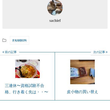
sachief
FASHION
前の記事
次の記事
三連休〜資格試験不合
皮小物の買い替え
格、行き着く先は・・〜