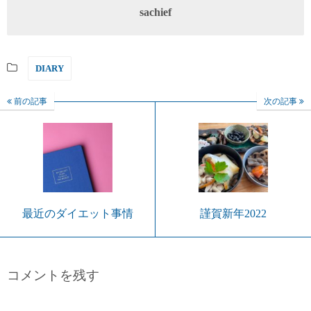
sachief
DIARY
前の記事
次の記事
最近のダイエット事情
謹賀新年2022
コメントを残す