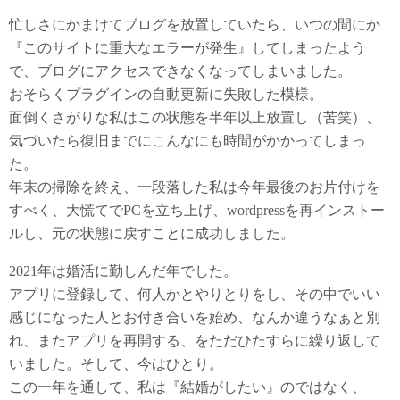
忙しさにかまけてブログを放置していたら、いつの間にか
『このサイトに重大なエラーが発生』してしまったよう
で、ブログにアクセスできなくなってしまいました。
おそらくプラグインの自動更新に失敗した模様。
面倒くさがりな私はこの状態を半年以上放置し（苦笑）、
気づいたら復旧までにこんなにも時間がかかってしまっ
た。
年末の掃除を終え、一段落した私は今年最後のお片付けを
すべく、大慌てでPCを立ち上げ、wordpressを再インストー
ルし、元の状態に戻すことに成功しました。
2021年は婚活に勤しんだ年でした。
アプリに登録して、何人かとやりとりをし、その中でいい
感じになった人とお付き合いを始め、なんか違うなぁと別
れ、またアプリを再開する、をただひたすらに繰り返して
いました。そして、今はひとり。
この一年を通して、私は
『結婚がしたい』のではなく、