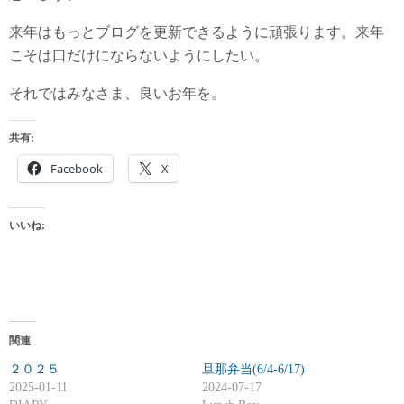
来年はもっとブログを更新できるように頑張ります。来年
こそは口だけにならないようにしたい。
それではみなさま、良いお年を。
共有:
Facebook
X
いいね:
関連
２０２５
旦那弁当(6/4-6/17)
2025-01-11
2024-07-17