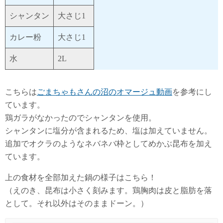
シャンタン
大さじ1
カレー粉
大さじ1
水
2L
こちらは
ごまちゃもさんの沼のオマージュ動画
を参考にし
ています。
鶏ガラがなかったのでシャンタンを使用。
シャンタンに塩分が含まれるため、塩は加えていません。
追加でオクラのようなネバネバ枠としてめかぶ昆布を加え
ています。
上の食材を全部加えた鍋の様子はこちら！
（えのき、昆布は小さく刻みます。鶏胸肉は皮と脂肪を落
として。それ以外はそのままドーン。）