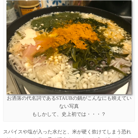
お洒落の代名詞であるSTAUBの鍋がこんなにも映えてい
ない写真
もしかして、史上初では・・・？
スパイスや塩が入った水だと、米が硬く炊けてしまう恐れ