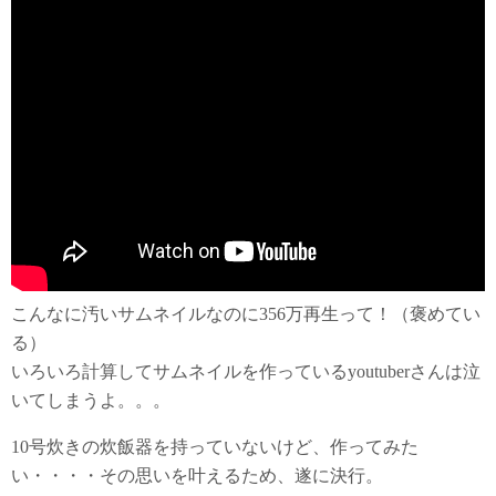
こんなに汚いサムネイルなのに356万再生って！（褒めてい
る）
いろいろ計算してサムネイルを作っているyoutuberさんは泣
いてしまうよ。。。
10号炊きの炊飯器を持っていないけど、作ってみた
い・・・・その思いを叶えるため、遂に決行。