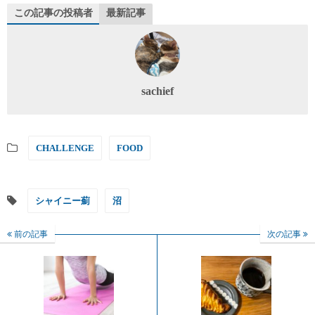
この記事の投稿者
最新記事
sachief
CHALLENGE
FOOD
シャイニー薊
沼
前の記事
次の記事