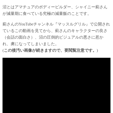
沼とはアマチュアのボディービルダー、シャイニー薊さん
が減量期に食べている究極の減量飯のことです。
薊さんのYouTubeチャンネル『マッスルグリル』で公開され
ているこの動画を見てから、薊さんのキャラクターの良さ
（会話の面白さ）、沼の圧倒的ビジュアルの悪さに惹か
れ、虜になってしまいました。
(
この後汚い画像が続きますので、要閲覧注意です。
)