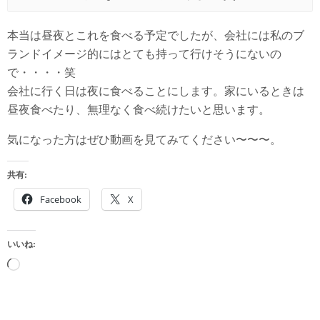
本当は昼夜とこれを食べる予定でしたが、会社には私のブ
ランドイメージ的にはとても持って行けそうにないの
で・・・・笑
会社に行く日は夜に食べることにします。家にいるときは
昼夜食べたり、無理なく食べ続けたいと思います。
気になった方はぜひ動画を見てみてください〜〜〜。
共有:
Facebook
X
いいね:
読
み
込