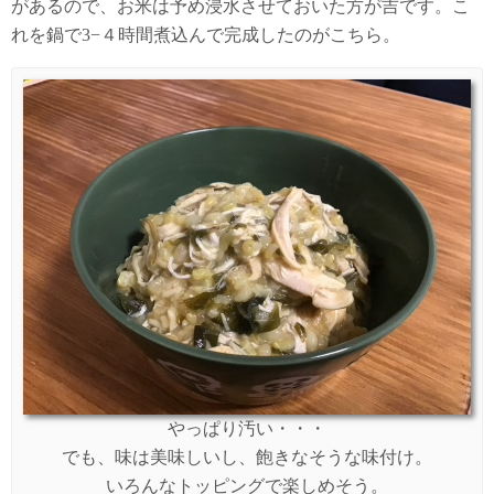
があるので、お米は予め浸水させておいた方が吉です。こ
れを鍋で3−４時間煮込んで完成したのがこちら。
やっぱり汚い・・・
でも、味は美味しいし、飽きなそうな味付け。
いろんなトッピングで楽しめそう。