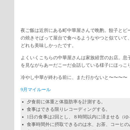
夜ご飯は近所にある町中華屋さんで晩酌。餃子とビ
の焼きそばって屋台で食べるようなやつと似ていて
どれも美味しかったです。
よくいくこちらの中華屋さんは家族経営のお店。息
を見ながらあーだこーだ会話している様子にほっこ
冷やし中華が終わる前に、また行かないと〜〜〜〜
9月マイルール
夕食前に体重と体脂肪率を計測する。
食事はできる限りレコーディングする。
1日の食事は2回とし、８時間以内に済ませる（ゆ
食事時間外に摂取できるのは水、お茶、コーヒの