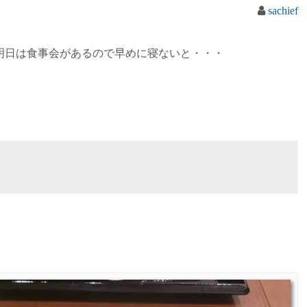
sachief
明日は食事会があるので早めに寝ないと・・・