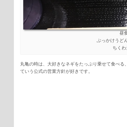
昼
ぶっかけうど
ちくわ
丸亀の時は、大好きなネギをたっぷり乗せて食べる
ていう公式の営業方針が好きです。