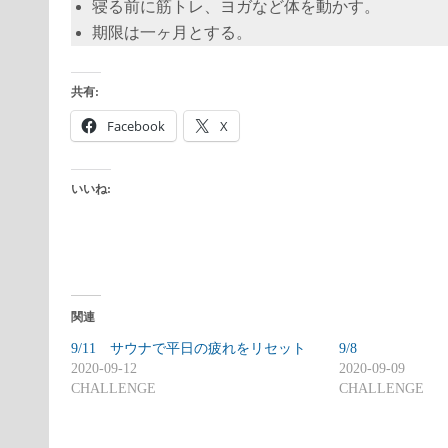
寝る前に筋トレ、ヨガなど体を動かす。
期限は一ヶ月とする。
共有:
Facebook
X
いいね:
関連
9/11 サウナで平日の疲れをリセット
9/8
2020-09-12
2020-09-09
CHALLENGE
CHALLENGE