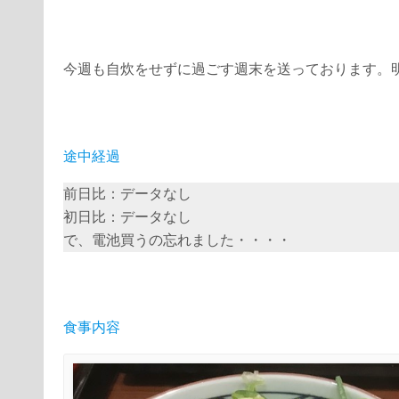
今週も自炊をせずに過ごす週末を送っております。
途中経過
前日比：データなし
初日比：データなし
で、電池買うの忘れました・・・・
食事内容