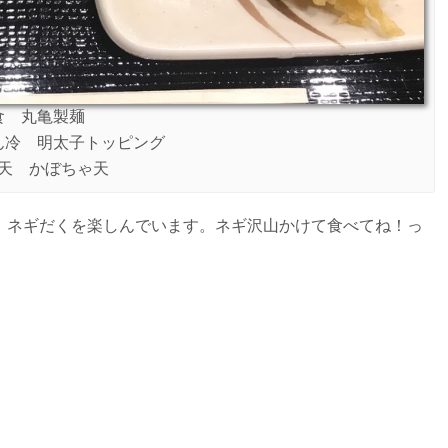
食 丸亀製麺
ん冷 明太子トッピング
天 かぼちゃ天
、ネギだくを楽しんでいます。ネギ沢山かけて食べてね！っ