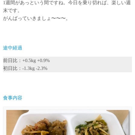
1週間があっという間ですね。今日を乗り切れば、楽しい週
末です。
がんばっていきましょ〜〜〜。
途中経過
前日比：+0.5kg +0.9%
初日比：-1.3kg -2.3%
食事内容