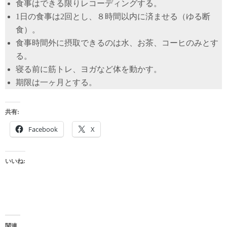
食事はできる限りレコーディングする。
1日の食事は2回とし、８時間以内に済ませる（ゆる断
食）。
食事時間外に摂取できるのは水、お茶、コーヒのみとす
る。
寝る前に筋トレ、ヨガなど体を動かす。
期限は一ヶ月とする。
共有:
Facebook
X
いいね:
関連