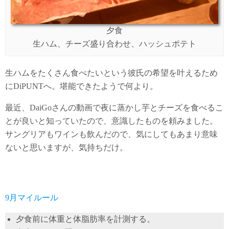
夕食
生ハム、チーズ盛り合わせ、ハッシュポテト
生ハムをたくさん食べたいという彼氏の希望を叶えるため
にDiPUNTへ。堪能できたようで何より。
最近、DaiGoさんの動画で夜に蒸かし芋とチーズを食べるこ
とが良いと知っていたので、意識したものを頼みました。
サングリアもワインも飲んだので、気にしてもあまり意味
ないと思いますが、気持ちだけ。
9月マイルール
夕食前に体重と体脂肪率を計測する。