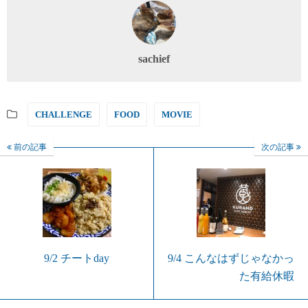
sachief
CHALLENGE
FOOD
MOVIE
前の記事
次の記事
9/2 チートday
9/4 こんなはずじゃなかっ
た有給休暇