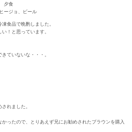
夕食
ヒージョ、ビール
冷凍食品で晩酌しました。
しい！と思っています。
できていないな・・・。
めされました。
なかったので、とりあえず兄にお勧めされたブラウンを購入