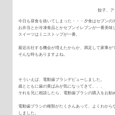
餃子、ア
今日も昼食を抜いてしまった・・・夕食はセブンの
お弁当とか冷凍食品とかセブンイレブンが一番美味
スイーツはミニストップが一番。
最近出社する機会が増えたからか、満足して家事が
そんな時もありますよね。
そういえば、電動歯ブラシデビューしました。
歳とともに歯の黄ばみが気になってきて、、、
それを兄に相談したら、電動歯ブラシの購入をお勧
電動歯ブラシの種類がたくさんあって、よくわから
しました。