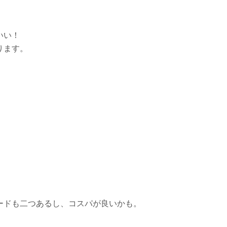
いい！
ります。
ードも二つあるし、コスパが良いかも。