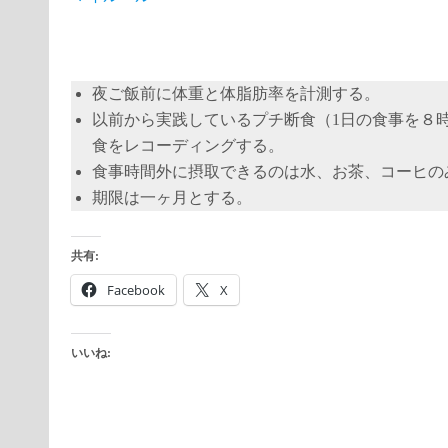
夜ご飯前に体重と体脂肪率を計測する。
以前から実践しているプチ断食（1日の食事を８
食をレコーディングする。
食事時間外に摂取できるのは水、お茶、コーヒの
期限は一ヶ月とする。
共有:
Facebook
X
いいね: