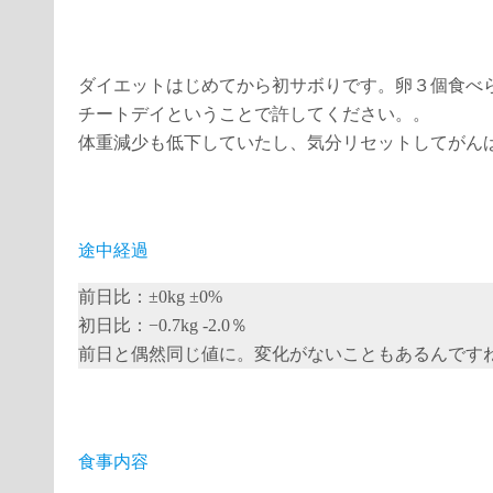
ダイエットはじめてから初サボりです。卵３個食べ
チートデイということで許してください。。
体重減少も低下していたし、気分リセットしてがん
途中経過
前日比：±0kg ±0%
初日比：−0.7kg -2.0％
前日と偶然同じ値に。変化がないこともあるんです
食事内容