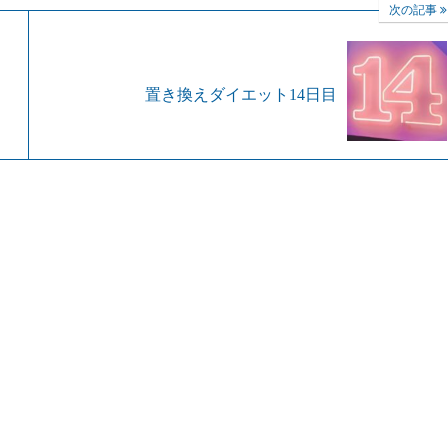
次の記事
置き換えダイエット14日目