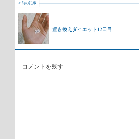
前の記事
置き換えダイエット12日目
コメントを残す