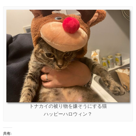
トナカイの被り物を嫌そうにする猫
ハッピーハロウィン？
共有: