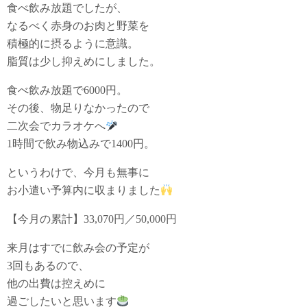
食べ飲み放題でしたが、
なるべく赤身のお肉と野菜を
積極的に摂るように意識。
脂質は少し抑えめにしました。
食べ飲み放題で6000円。
その後、物足りなかったので
二次会でカラオケへ
1時間で飲み物込みで1400円。
というわけで、今月も無事に
お小遣い予算内に収まりました
【今月の累計】33,070円／50,000円
来月はすでに飲み会の予定が
3回もあるので、
他の出費は控えめに
過ごしたいと思います