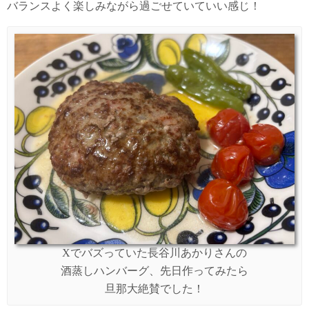
バランスよく楽しみながら過ごせていていい感じ！
Xでバズっていた長谷川あかりさんの
酒蒸しハンバーグ、先日作ってみたら
旦那大絶賛でした！