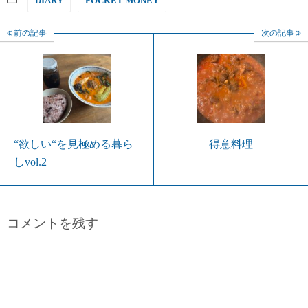
DIARY
POCKET MONEY
前の記事
次の記事
“欲しい“を見極める暮ら
得意料理
しvol.2
コメントを残す