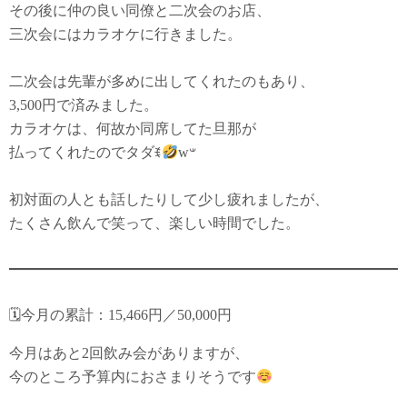
その後に仲の良い同僚と二次会のお店、
三次会にはカラオケに行きました。
二次会は先輩が多めに出してくれたのもあり、
3,500
円
で済みました。
カラオケは、何故か同席してた旦那が
払ってくれたのでタダꉂ
w‪𐤔
初対面の人とも話したりして少し疲れましたが、
たくさん飲んで笑って、楽しい時間でした。
🗓今月の累計：15,466円／50,000円
今月はあと2回飲み会がありますが、
今のところ予算内におさまりそうです