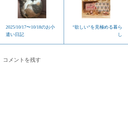
2025/10/17〜10/18のお小
“欲しい“を見極める暮ら
遣い日記
し
コメントを残す