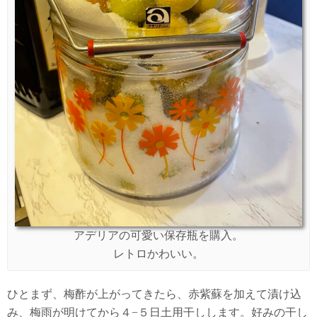
アデリアの可愛い保存瓶を購入。
レトロかわいい。
ひとまず、梅酢が上がってきたら、赤紫蘇を加えて漬け込
み、梅雨が明けてから４−５日土用干しします。好みの干し