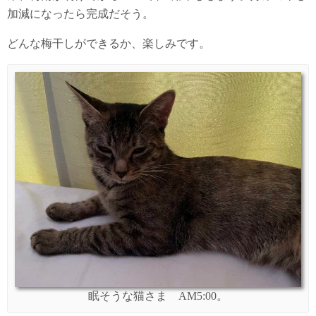
加減になったら完成だそう。
どんな梅干しができるか、楽しみです。
眠そうな猫さま AM5:00。