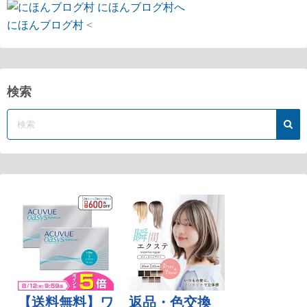
にほんブログ村
<
検索