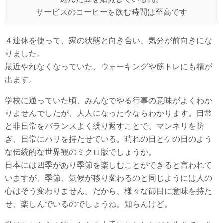
サービスのコーヒーを飲む時間は至高です
４連休を使って、家の状態と向き合い、気分が前向きにな
りました。
最近やれなくなっていた、ウォーキングや筋トレにも精が
出ます。
学校に通っていた頃、みんなでやる行事の意味がよくわか
りませんでしたが、大人になった今ならわかります。日常
と非日常をバランスよく繰り返すことで、マンネリを防
ぎ、日常にハリを持たせている。晴れの日とケの日のよう
な伝統的な世界観のミクロ版でしょうか。
日本には四季があり季節を楽しむことができると言われて
いますが、季節、気候が移り変わるのと同じようには人の
心はそう変わりません。だから、様々な節目に意味を持た
せ、楽しんでいるのでしょうね。知らんけど。