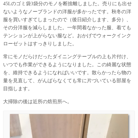
45Lのゴミ袋3袋分のモノを断捨離しました。売りにも出せ
ないようなノーブランドの洋服が多かったです。秋冬の洋
服を買いすぎてしまったので（後日紹介します、多分）、
その分洋服を減らしました。一年間着なかった服、着ても
テンションが上がらない服など。おかげでウォークインク
ローゼットはすっきりしました。
常にモノだらけだったダイニングテーブルの上も片付け、
いつでも作業ができるようになりました。この綺麗な状態
を、維持できるようになればいいです。散らかったら物の
量を見直して、がんばらなくても常に片づいている部屋を
目指します。
大掃除の後は近所の焙煎所へ。