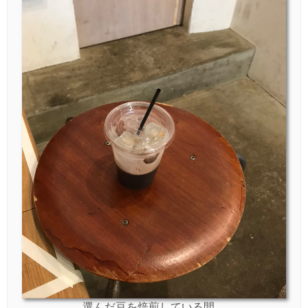
選んだ豆を焙煎している間、