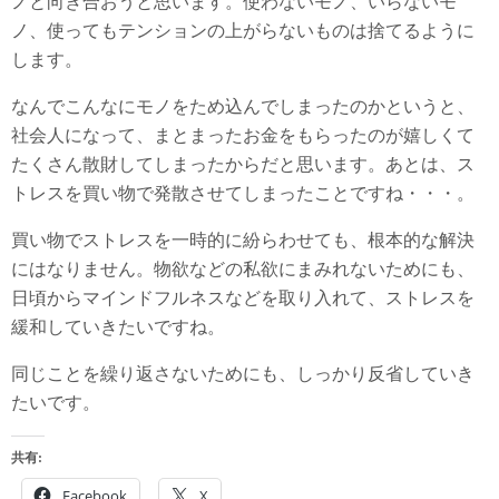
ノと向き合おうと思います。使わないモノ、いらないモ
ノ、使ってもテンションの上がらないものは捨てるように
します。
なんでこんなにモノをため込んでしまったのかというと、
社会人になって、まとまったお金をもらったのが嬉しくて
たくさん散財してしまったからだと思います。あとは、ス
トレスを買い物で発散させてしまったことですね・・・。
買い物でストレスを一時的に紛らわせても、根本的な解決
にはなりません。物欲などの私欲にまみれないためにも、
日頃からマインドフルネスなどを取り入れて、ストレスを
緩和していきたいですね。
同じことを繰り返さないためにも、しっかり反省していき
たいです。
共有:
Facebook
X