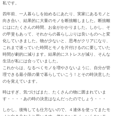
私です。
四年前、一人暮らしを始めるにあたり、実家にあるモノと
向き合い、結果的に大量のモノを断捨離しました。断捨離
にはにたくさんの時間、お金がかかりました。しかし、そ
の甲斐もあって、それからの暮らしぶりは良いものへと変
化していきました。物が少ないと、思考がクリアになり、
これまで迷っていた時間とモノを片付けるのに要していた
時間が劇的に減ります。結果的にストレスが減り、そんな
生活が私には合っていました。
これからは、なるべくモノを増やさないように、自分が管
理できる最小限の量で暮らしていこう！とその時決意した
のを覚えています。
時はすぎ、気づけばまた、たくさんの物に囲まれていま
す・・・・あの時の決意はなんだったのでしょう・・・
しかし、後悔しても仕方ないので、４連休を使ってまたモ