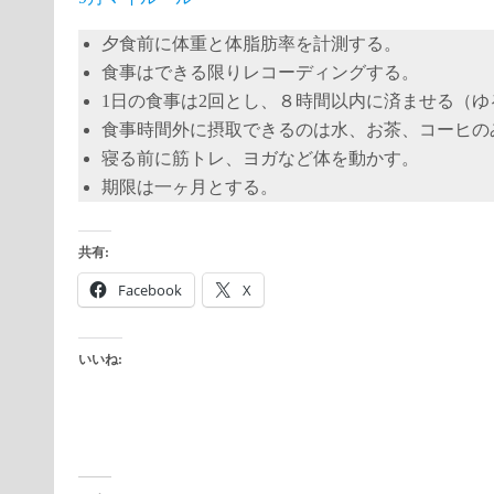
夕食前に体重と体脂肪率を計測する。
食事はできる限りレコーディングする。
1日の食事は2回とし、８時間以内に済ませる（ゆ
食事時間外に摂取できるのは水、お茶、コーヒの
寝る前に筋トレ、ヨガなど体を動かす。
期限は一ヶ月とする。
共有:
Facebook
X
いいね: