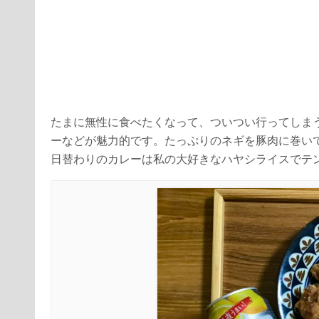
たまに無性に食べたくなって、ついつい行ってしま
ーなどが魅力的です。たっぷりのネギを豚肉に巻い
日替わりのカレーは私の大好きなハヤシライスでテ