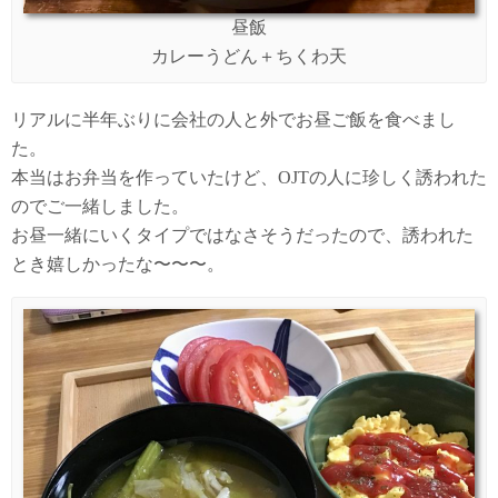
昼飯
カレーうどん＋ちくわ天
リアルに半年ぶりに会社の人と外でお昼ご飯を食べまし
た。
本当はお弁当を作っていたけど、OJTの人に珍しく誘われた
のでご一緒しました。
お昼一緒にいくタイプではなさそうだったので、誘われた
とき嬉しかったな〜〜〜。