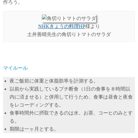
作ろう。
NHKきょうの料理HP
様より
土井善晴先生の角切りトマトのサラダ
マイルール
夜ご飯前に体重と体脂肪率を計測する。
以前から実践しているプチ断食（1日の食事を８時間以
内に済ませる）と併用して行うため、食事は昼食と夜食
をレコーディングする。
食事時間外に摂取できるのは水、お茶、コーヒのみとす
る。
期限は一ヶ月とする。