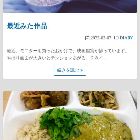
最近みた作品
2022-02-07
DIARY
最近、モニターを買ったおかげで、映画鑑賞が捗っています。
やはり画面が大きいとテンションあがる。２８イ…
続きを読む