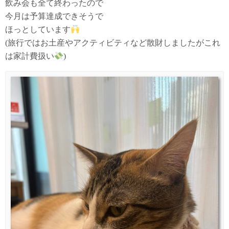
飲み会も全て終わったので
今月は予算達成できそうで
ほっとしています
(旅行ではお土産やアクティビティなど散財しましたがこれ
は家計費扱い
)