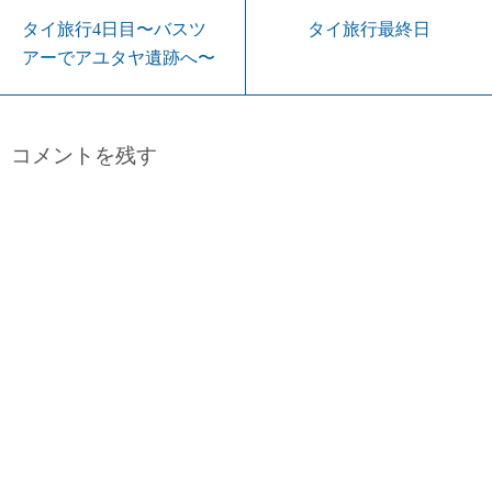
タイ旅行4日目〜バスツ
タイ旅行最終日
アーでアユタヤ遺跡へ〜
コメントを残す