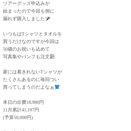
ツアーグッズ申込みが
始まったので今回も例に
漏れず購入しました
いつもはTシャツとタオルを
買うだけなのですが今回は
50歳のお祝いも込めて
写真集やパンフも注文
家には着きれないTシャツが
たくさんあるのに毎回つい
買ってしまうのだよなぁ
本日の出費18,980円
11月累計41,197円
(予算50,000円)