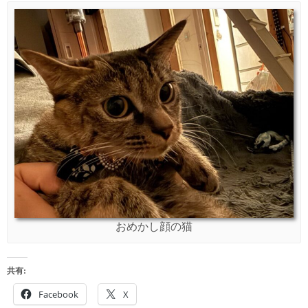
おめかし顔の猫
共有:
Facebook
X