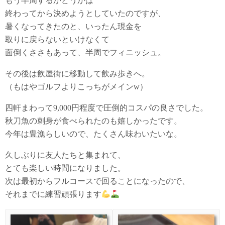
もう半周するかどうかは
終わってから決めようとしていたのですが、
暑くなってきたのと、いったん現金を
取りに戻らないといけなくて
面倒くささもあって、半周でフィニッシュ。
その後は飲屋街に移動して飲み歩きへ。
（もはやゴルフよりこっちがメインw）
四軒まわって9,000円程度で圧倒的コスパの良さでした。
秋刀魚の刺身が食べられたのも嬉しかったです。
今年は豊漁らしいので、たくさん味わいたいな。
久しぶりに友人たちと集まれて、
とても楽しい時間になりました。
次は最初からフルコースで回ることになったので、
それまでに練習頑張ります