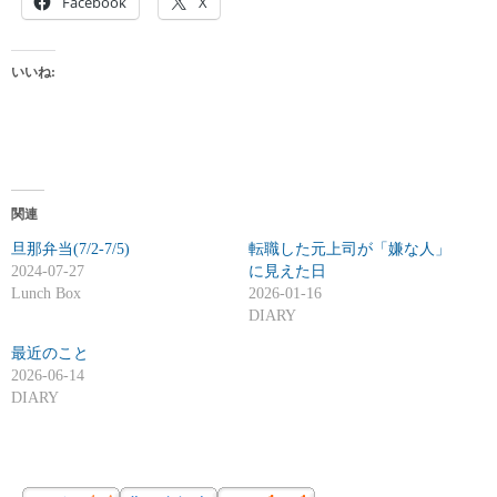
Facebook
X
いいね:
関連
旦那弁当(7/2-7/5)
転職した元上司が「嫌な人」
2024-07-27
に見えた日
Lunch Box
2026-01-16
DIARY
最近のこと
2026-06-14
DIARY