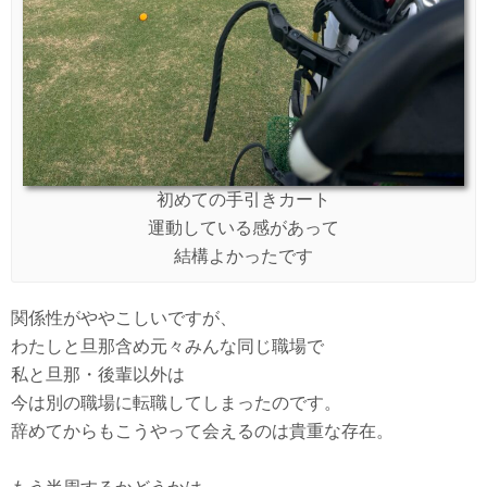
初めての手引きカート
運動している感があって
結構よかったです
関係性がややこしいですが、
わたしと旦那含め元々みんな同じ職場で
私と旦那・後輩以外は
今は別の職場に転職してしまったのです。
辞めてからもこうやって会えるのは貴重な存在。