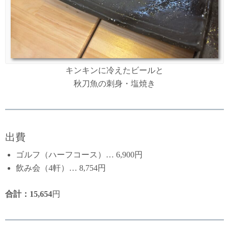
キンキンに冷えたビールと
秋刀魚の刺身・塩焼き
出費
ゴルフ（ハーフコース）… 6,900円
飲み会（4軒）… 8,754円
合計：15,654
円