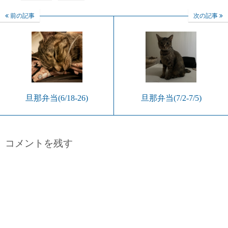
前の記事
次の記事
旦那弁当(6/18-26)
旦那弁当(7/2-7/5)
コメントを残す