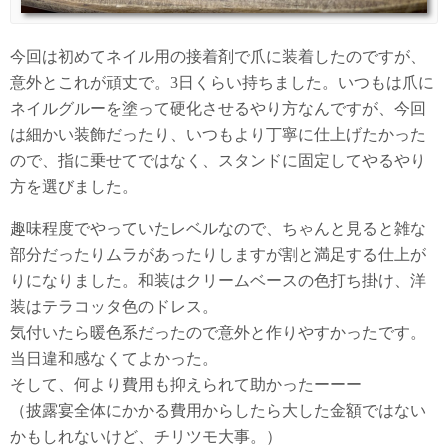
今回は初めてネイル用の接着剤で爪に装着したのですが、
意外とこれが頑丈で。3日くらい持ちました。いつもは爪に
ネイルグルーを塗って硬化させるやり方なんですが、今回
は細かい装飾だったり、いつもより丁寧に仕上げたかった
ので、指に乗せてではなく、スタンドに固定してやるやり
方を選びました。
趣味程度でやっていたレベルなので、ちゃんと見ると雑な
部分だったりムラがあったりしますが割と満足する仕上が
りになりました。和装はクリームベースの色打ち掛け、洋
装はテラコッタ色のドレス。
気付いたら暖色系だったので意外と作りやすかったです。
当日違和感なくてよかった。
そして、何より費用も抑えられて助かったーーー
（披露宴全体にかかる費用からしたら大した金額ではない
かもしれないけど、チリツモ大事。）