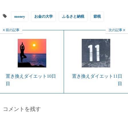
money
お金の大学
ふるさと納税
節税
前の記事
次の記事
置き換えダイエット10日
置き換えダイエット11日
目
目
コメントを残す