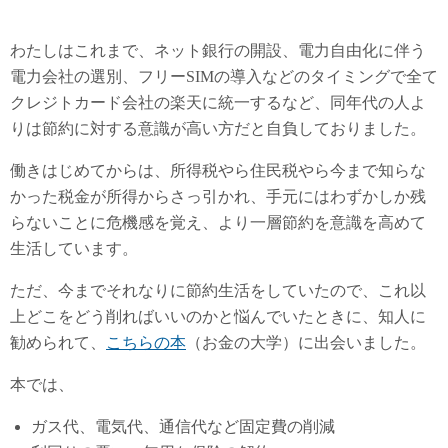
わたしはこれまで、ネット銀行の開設、電力自由化に伴う
電力会社の選別、フリーSIMの導入などのタイミングで全て
クレジトカード会社の楽天に統一するなど、同年代の人よ
りは節約に対する意識が高い方だと自負しておりました。
働きはじめてからは、所得税やら住民税やら今まで知らな
かった税金が所得からさっ引かれ、手元にはわずかしか残
らないことに危機感を覚え、より一層節約を意識を高めて
生活しています。
ただ、今までそれなりに節約生活をしていたので、これ以
上どこをどう削ればいいのかと悩んでいたときに、知人に
勧められて、
こちらの本
（お金の大学）に出会いました。
本では、
ガス代、電気代、通信代など固定費の削減