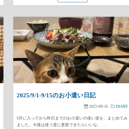
2025/9/1-9/15のお小遣い日記
2025-09-16
DIARY
9月に入ってから昨日までのお小遣いの使い道を、まとめてみ
ました。今後は使う度に更新できたらいいな。 …