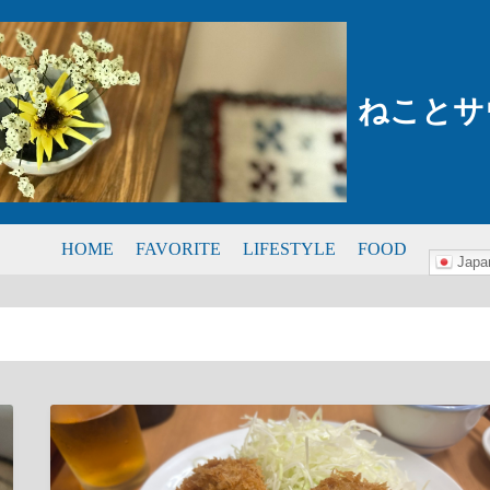
ねことサ
HOME
FAVORITE
LIFESTYLE
FOOD
Japa