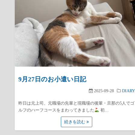
9月27日のお小遣い日記
2025-09-28
DIARY
昨日は元上司、元職場の先輩と現職場の後輩・旦那の5人でゴ
ルフのハーフコースをまわってきました
初…
続きを読む