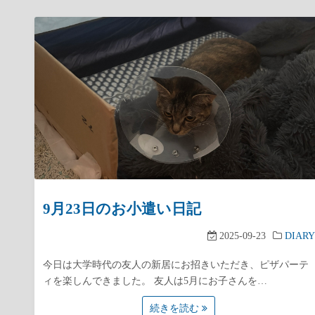
9月23日のお小遣い日記
2025-09-23
DIARY
今日は大学時代の友人の新居にお招きいただき、ピザパーテ
ィを楽しんできました。 友人は5月にお子さんを…
続きを読む