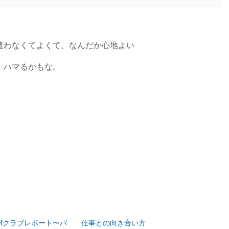
遣わなくてよくて、なんだか心地よい
、ハマるかもな。
Mクラブレポート〜バ
仕事との向き合い方