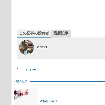
この記事の投稿者
最新記事
sachief
DIARY
前の記事
WhiteDay！