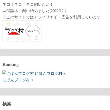
ネコ！ネコ！ネコ飼いたい！
→保護ネコ飼い始めました(2022/12-)
※このサイトではアフィリエイト広告を利用しています。
Ranking
にほんブログ村
<
検索