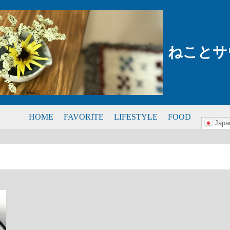
ねことサ
HOME
FAVORITE
LIFESTYLE
FOOD
Japa