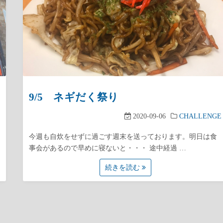
9/5 ネギだく祭り
2020-09-06
CHALLENGE
今週も自炊をせずに過ごす週末を送っております。明日は食
事会があるので早めに寝ないと・・・ 途中経過 …
続きを読む