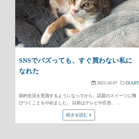
SNSでバズっても、すぐ買わない私に
なれた
2025-10-07
DIARY
節約生活を意識するようになってから、話題のスイーツに飛
びつくことをやめました。 以前はテレビや広告、…
続きを読む