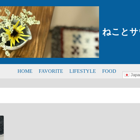
ねことサ
HOME
FAVORITE
LIFESTYLE
FOOD
Japa