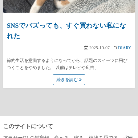
SNSでバズっても、すぐ買わない私にな
れた
2025-10-07
DIARY
節約生活を意識するようになってから、話題のスイーツに飛び
つくことをやめました。 以前はテレビや広告、…
続きを読む
このサイトについて
アラサーOLの備忘録。食べる、寝る、植物を愛でる、北欧