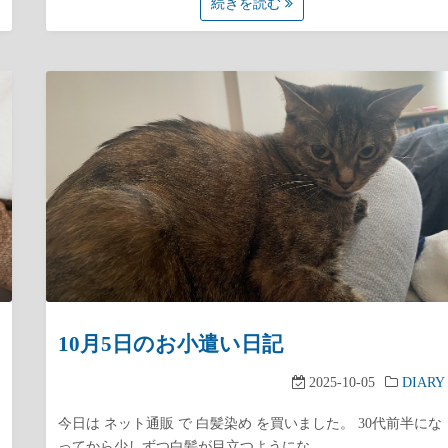
続きを読む
10月5日のお小遣い日記
2025-10-05
DIARY
今日は ネット通販 で 白髪染め を買いました。 30代前半にな
ってから少しずつ白髪が目立つようにな…