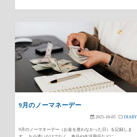
9月のノーマネーデー
2025-10-05
DIARY
9月のノーマネーデー（お金を使わなかった日）を記録しま
す。 お小遣いだけでなく、食品や生活用品などに…