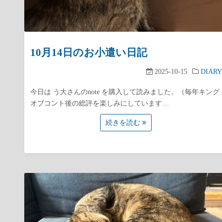
10月14日のお小遣い日記
2025-10-15
DIARY
今日は う大さんのnote を購入して読みました。（毎年キング
オブコント後の総評を楽しみにしています…
続きを読む