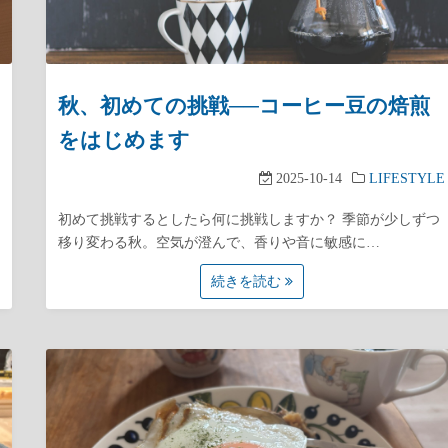
秋、初めての挑戦──コーヒー豆の焙煎
をはじめます
2025-10-14
LIFESTYLE
初めて挑戦するとしたら何に挑戦しますか？ 季節が少しずつ
移り変わる秋。空気が澄んで、香りや音に敏感に…
続きを読む