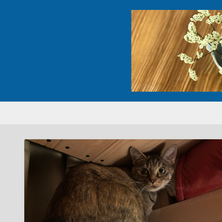
コ
ン
テ
ン
ツ
へ
ス
キ
ッ
プ