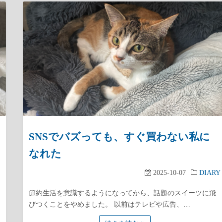
SNSでバズっても、すぐ買わない私に
なれた
2025-10-07
DIARY
節約生活を意識するようになってから、話題のスイーツに飛
びつくことをやめました。 以前はテレビや広告、…