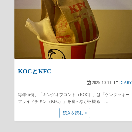
KOCとKFC
2025-10-11
DIARY
毎年恒例、「キングオブコント（KOC）」は「ケンタッキー
フライドチキン（KFC）」を食べながら観る—…
続きを読む