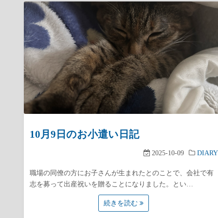
10月9日のお小遣い日記
2025-10-09
DIARY
職場の同僚の方にお子さんが生まれたとのことで、会社で有
志を募って出産祝いを贈ることになりました。とい…
続きを読む