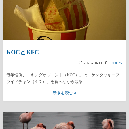
KOCとKFC
2025-10-11
DIARY
毎年恒例、「キングオブコント（KOC）」は「ケンタッキーフ
ライドチキン（KFC）」を食べながら観る—…
続きを読む