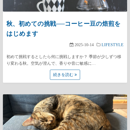
秋、初めての挑戦──コーヒー豆の焙煎を
はじめます
2025-10-14
LIFESTYLE
初めて挑戦するとしたら何に挑戦しますか？ 季節が少しずつ移
り変わる秋。空気が澄んで、香りや音に敏感に…
続きを読む