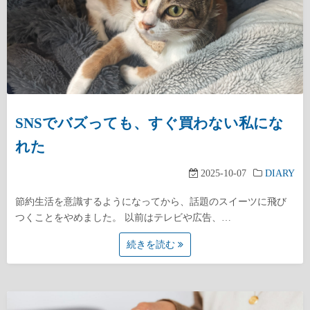
SNSでバズっても、すぐ買わない私にな
れた
2025-10-07
DIARY
節約生活を意識するようになってから、話題のスイーツに飛び
つくことをやめました。 以前はテレビや広告、…
続きを読む