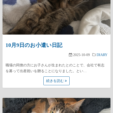
10月9日のお小遣い日記
2025-10-09
DIARY
職場の同僚の方にお子さんが生まれたとのことで、会社で有志
を募って出産祝いを贈ることになりました。とい…
続きを読む