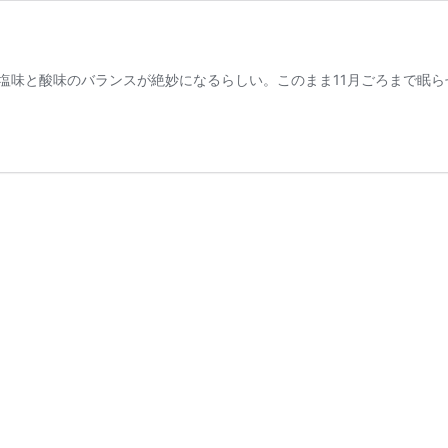
塩味と酸味のバランスが絶妙になるらしい。このまま11月ごろまで眠ら